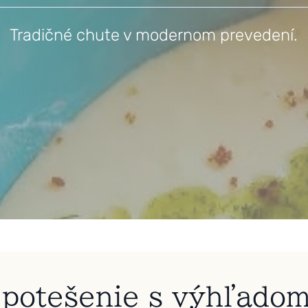
Tradičné chute v modernom prevedení.
potešenie s výhľadom 