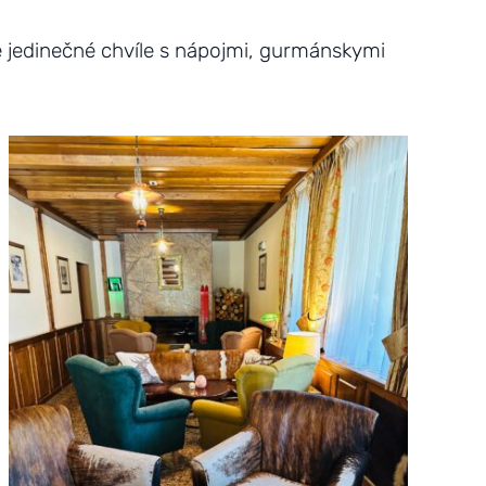
e jedinečné chvíle s nápojmi, gurmánskymi