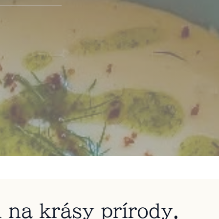
na krásy prírody.