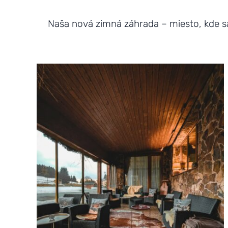
Naša nová zimná záhrada – miesto, kde sa