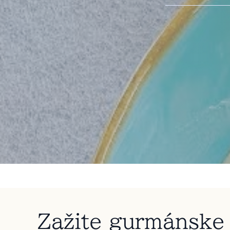
Zažite gurmánske 