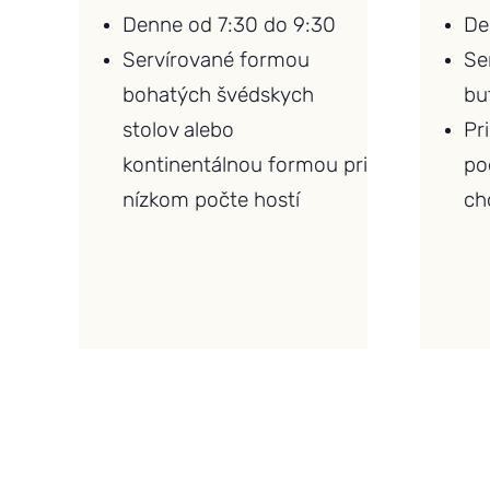
Denne od 7:30 do 9:30
De
Servírované formou
Se
bohatých švédskych
bu
stolov alebo
Pr
kontinentálnou formou pri
po
nízkom počte hostí
ch