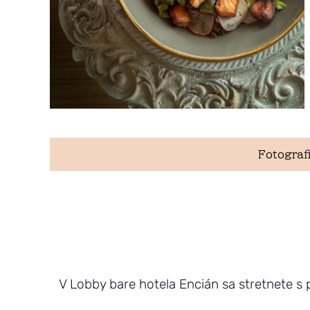
Fotografi
V Lobby bare hotela Encián sa stretnete s