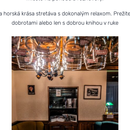
 horská krása stretáva s dokonalým relaxom. Prežit
dobrotami alebo len s dobrou knihou v ruke