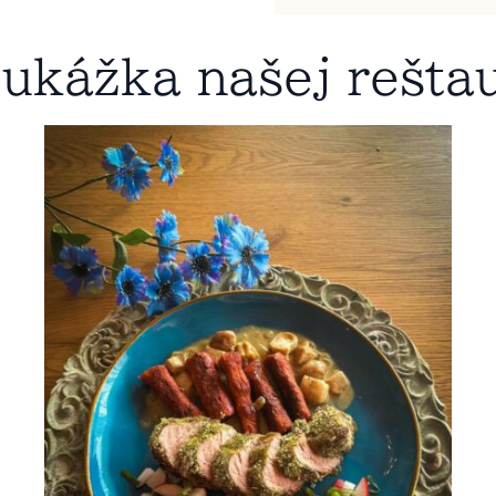
ukážka našej rešta