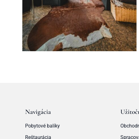
Navigácia
Užitoč
Pobytové balíky
Obchodn
Reštaurácia
Spracov