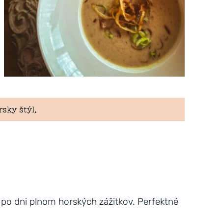
rsky štýl.
 po dni plnom horských zážitkov. Perfektné