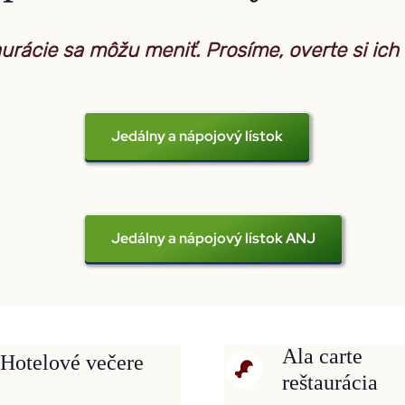
urácie sa môžu meniť. Prosíme, overte si ich 
Jedálny a nápojový lístok
Jedálny a nápojový lístok ANJ
Ala carte
Hotelové večere
reštaurácia