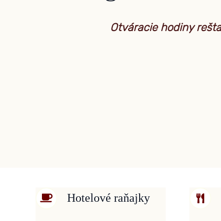
Otváracie hodiny rešta
Hotelové raňajky