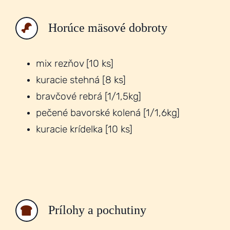
Horúce mäsové dobroty
mix rezňov [10 ks]
kuracie stehná [8 ks]
bravčové rebrá [1/1,5kg]
pečené bavorské kolená [1/1,6kg]
kuracie krídelka [10 ks]
Prílohy a pochutiny