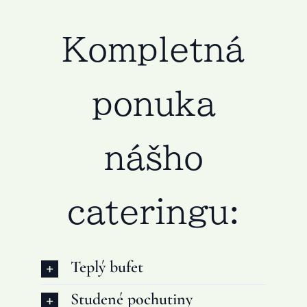
Kompletná
ponuka
nášho
cateringu:
Teplý bufet
Studené pochutiny