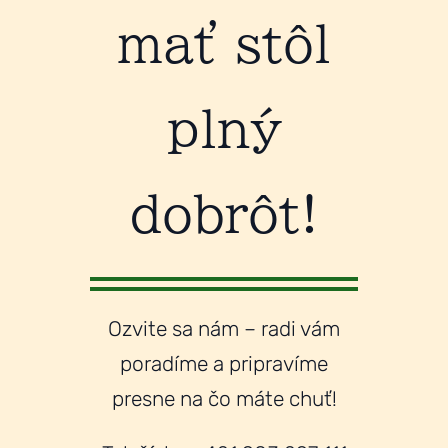
mať stôl
plný
dobrôt!
Ozvite sa nám – radi vám
poradíme a pripravíme
presne na čo máte chuť!