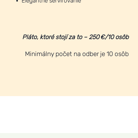
Elegantné servírovanie
Pláto, ktoré stojí za to – 250 €/10 osôb
Minimálny počet na odber je 10 osôb