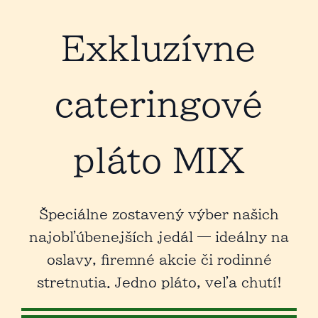
Exkluzívne
cateringové
pláto MIX
Špeciálne zostavený výber našich
najobľúbenejších jedál — ideálny na
oslavy, firemné akcie či rodinné
stretnutia. Jedno pláto, veľa chutí!