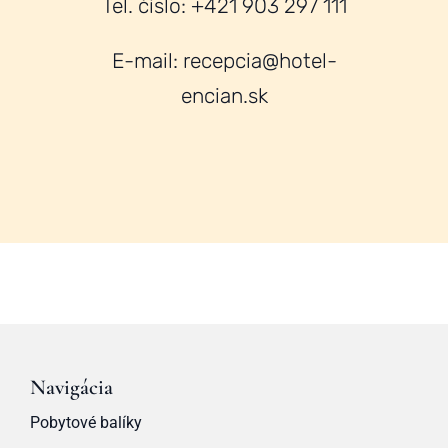
Tel. číslo: +421 903 297 111
E-mail: recepcia@hotel-
encian.sk
Navigácia
Pobytové balíky