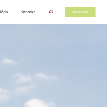
léria
Kontakt
Rezervácia