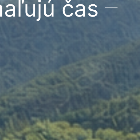
aľujú čas