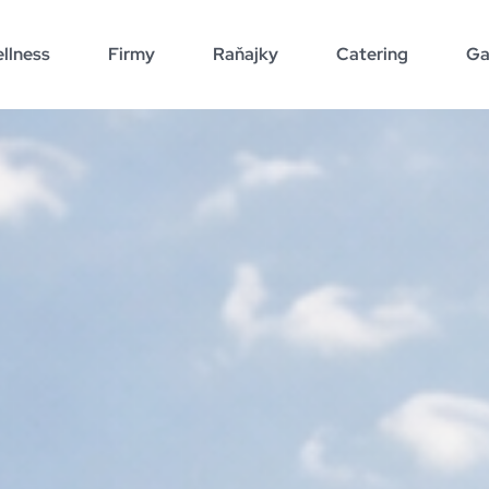
llness
Firmy
Raňajky
Catering
Ga